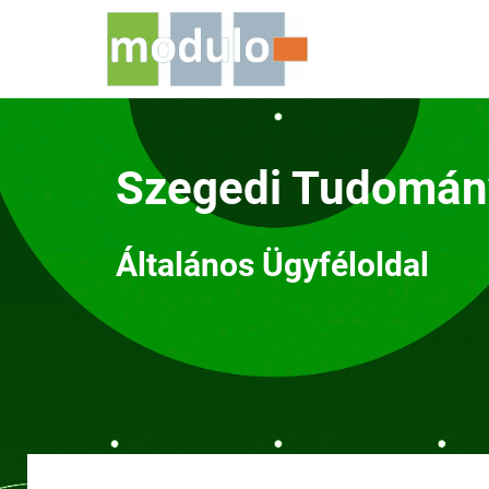
Szegedi Tudomá
Általános Ügyféloldal