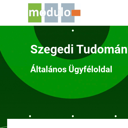
Szegedi Tudomá
Általános Ügyféloldal