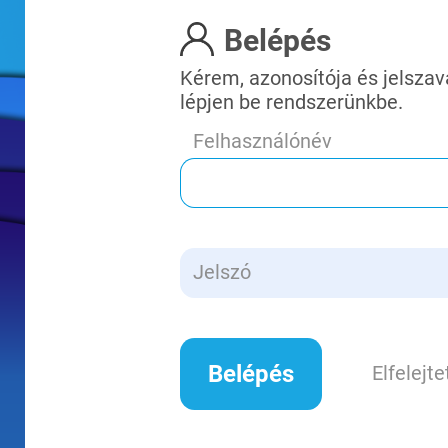
Belépés
Kérem, azonosítója és jelsza
lépjen be rendszerünkbe.
Felhasználónév
Jelszó
Elfelejt