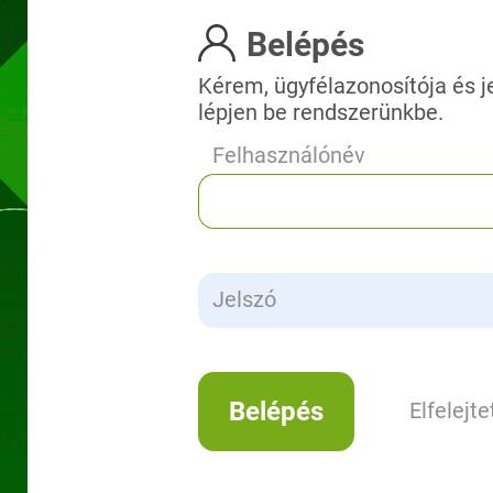
Belépés
Kérem, ügyfélazonosítója és 
lépjen be rendszerünkbe.
Felhasználónév
Jelszó
Elfelejt