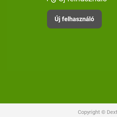
Új felhasználó
Copyright © Dex