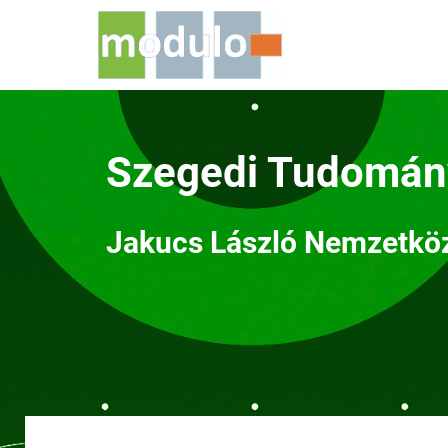
Szegedi Tudomá
Jakucs László Nemzetköz