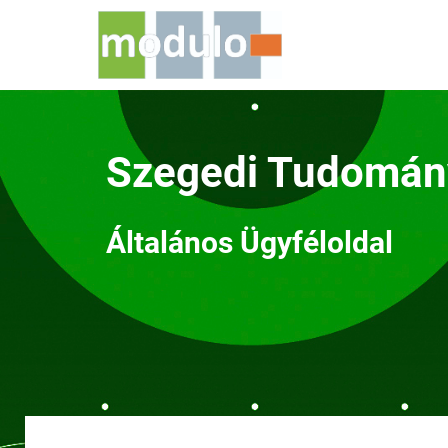
Szegedi Tudomá
Általános Ügyféloldal