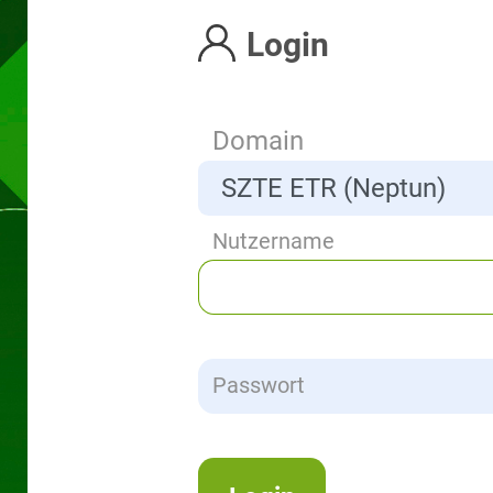
Login
Domain
Nutzername
Passwort